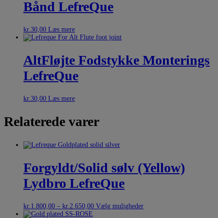
Bånd LefreQue
kr.
30,00
Læs mere
AltFløjte Fodstykke Monterings
LefreQue
kr.
30,00
Læs mere
Relaterede varer
Forgyldt/Solid sølv (Yellow)
Lydbro LefreQue
kr.
1.800,00
–
kr.
2.650,00
Vælg muligheder