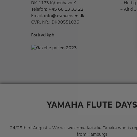
DK-1173 København K
– Hurtig
Telefon:
+45 66 13 33 22
– Altid 
Email:
info@a-andersen.dk
CVR. NR.: DK30551036
Fortryd køb
YAMAHA FLUTE DAY
24/25th of August – We will welcome Keisuke Tanaka who is r
from Hamburg!