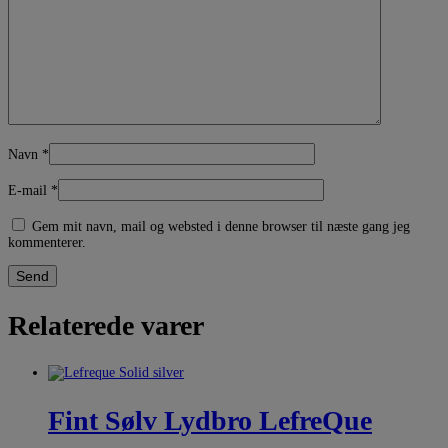
Navn
*
E-mail
*
Gem mit navn, mail og websted i denne browser til næste gang jeg
kommenterer.
Relaterede varer
Fint Sølv Lydbro LefreQue