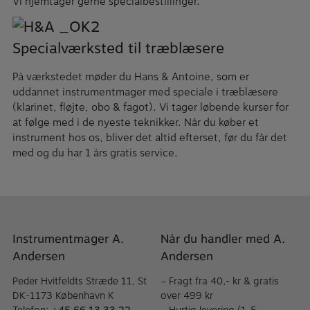
Vi hjemtager gerne specialbestillinger.
Specialværksted til træblæsere
På værkstedet møder du Hans & Antoine, som er
uddannet instrumentmager med speciale i træblæsere
(klarinet, fløjte, obo & fagot). Vi tager løbende kurser for
at følge med i de nyeste teknikker. Når du køber et
instrument hos os, bliver det altid efterset, før du får det
med og du har 1 års gratis service.
Instrumentmager A.
Når du handler med A.
Andersen
Andersen
Peder Hvitfeldts Stræde 11, St
– Fragt fra 40,- kr & gratis
DK-1173 København K
over 499 kr