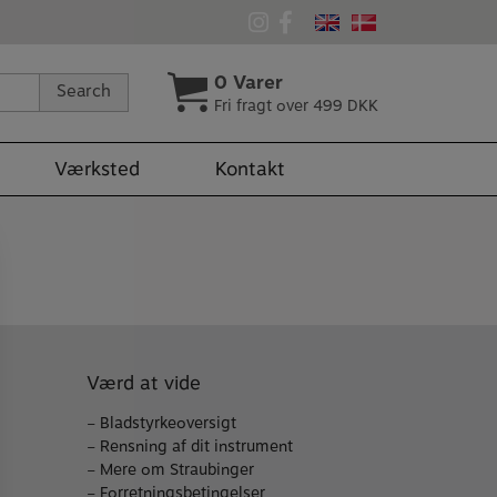
0
Varer
Search
Fri fragt over 499 DKK
Værksted
Kontakt
Værd at vide
–
Bladstyrkeoversigt
–
Rensning af dit instrument
–
Mere om Straubinger
–
Forretningsbetingelser