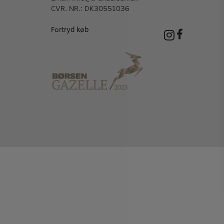
CVR. NR.: DK30551036
Fortryd køb