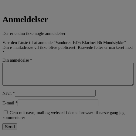
Anmeldelser
Der er endnu ikke nogle anmeldelser.
Vær den første til at anmelde “Vandoren BD5 Klarinet Bb Mundstykke”
Din e-mailadresse vil ikke blive publiceret.
Krævede felter er markeret med
*
Din anmeldelse
*
Navn
*
E-mail
*
Gem mit navn, mail og websted i denne browser til næste gang jeg
kommenterer.