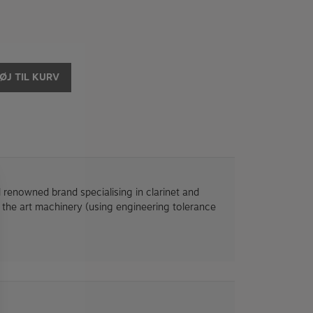
FØJ TIL KURV
 renowned brand specialising in clarinet and
 the art machinery (using engineering tolerance