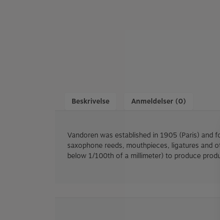
Beskrivelse
Anmeldelser (0)
Vandoren was established in 1905 (Paris) and fo
saxophone reeds, mouthpieces, ligatures and ot
below 1/100th of a millimeter) to produce produ