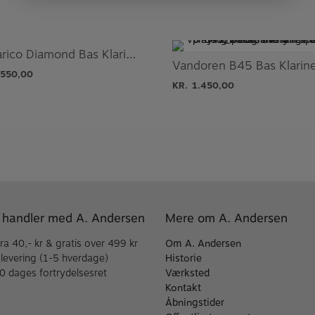
Pomarico Diamond Bas Klarinet mundstykke
Vandoren B45 Bas Klarin
.550,00
KR.
1.450,00
 handler med A. Andersen
Mere om A. Andersen
fra 40,- kr & gratis over 499 kr
Om A. Andersen
 levering (1-5 hverdage)
Historie
30 dages fortrydelsesret
Værksted
Kontakt
Åbningstider