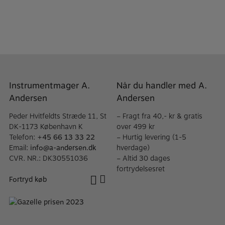
Instrumentmager A.
Når du handler med A.
Andersen
Andersen
Peder Hvitfeldts Stræde 11, St
– Fragt fra 40,- kr & gratis
DK-1173 København K
over 499 kr
Telefon:
+45 66 13 33 22
– Hurtig levering (1-5
Email:
info@a-andersen.dk
hverdage)
CVR. NR.: DK30551036
– Altid 30 dages
fortrydelsesret
Fortryd køb