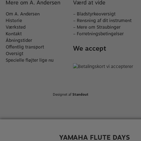
Mere om A. Andersen
Værd at vide
Om A. Andersen
–
Bladstyrkeoversigt
Historie
–
Rensning af dit instrument
Værksted
–
Mere om Straubinger
Kontakt
–
Forretningsbetingelser
Åbningstider
We accept
Offentlig transport
Oversigt
Specielle fløjter lige nu
Designet af
Standout
YAMAHA FLUTE DAYS