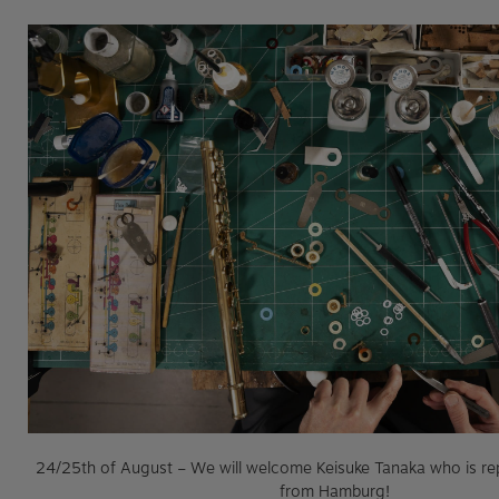
24/25th of August – We will welcome Keisuke Tanaka who is r
from Hamburg!