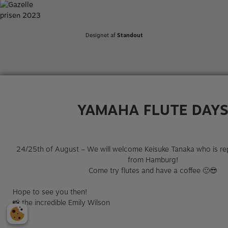
Designet af
Standout
YAMAHA FLUTE DAY
24/25th of August – We will welcome Keisuke Tanaka who is r
from Hamburg!
Come try flutes and have a coffee 🙂😎​
Hope to see you then!
📸​ the incredible Emily Wilson