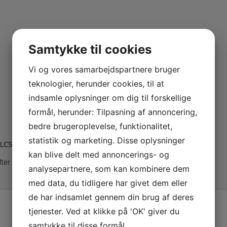
Samtykke til cookies
Vi og vores samarbejdspartnere bruger
teknologier, herunder cookies, til at
indsamle oplysninger om dig til forskellige
formål, herunder: Tilpasning af annoncering,
bedre brugeroplevelse, funktionalitet,
statistik og marketing. Disse oplysninger
r LC58DP”
kan blive delt med annoncerings- og
lter er markeret med
*
analysepartnere, som kan kombinere dem
med data, du tidligere har givet dem eller
de har indsamlet gennem din brug af deres
tjenester. Ved at klikke på 'OK' giver du
samtykke til disse formål.