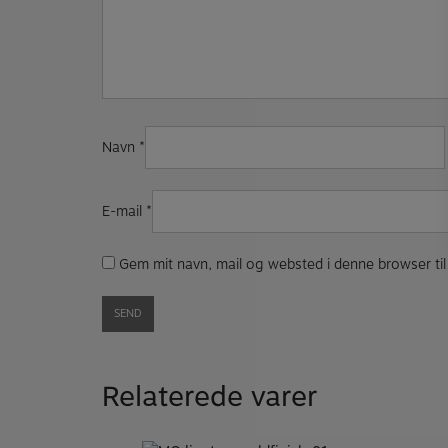
Navn
*
E-mail
*
Gem mit navn, mail og websted i denne browser t
Relaterede varer