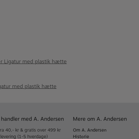
 Ligatur med plastik hætte
atur med plastik hætte
 handler med A. Andersen
Mere om A. Andersen
fra 40,- kr & gratis over 499 kr
Om A. Andersen
 levering (1-5 hverdage)
Historie