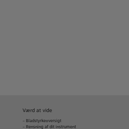
Værd at vide
–
Bladstyrkeoversigt
–
Rensning af dit instrument