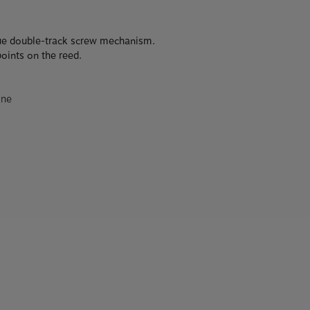
que double-track screw mechanism.
points on the reed.
one