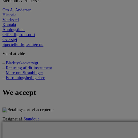
Mere om A. Andersen
Om A. Andersen
Historie
Værksted
Kontakt
Åbningstider
Offentlig transport
Oversigt
Specielle fløjter lige nu
Værd at vide
–
Bladstyrkeoversigt
–
Rensning af dit instrument
–
Mere om Straubinger
–
Forretningsbetingelser
We accept
Designet af
Standout