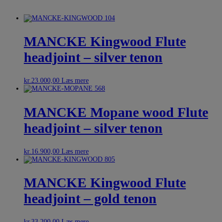
MANCKE Kingwood Flute
headjoint – silver tenon
kr.
23.000,00
Læs mere
MANCKE Mopane wood Flute
headjoint – silver tenon
kr.
16.900,00
Læs mere
MANCKE Kingwood Flute
headjoint – gold tenon
kr.
33.200,00
Læs mere