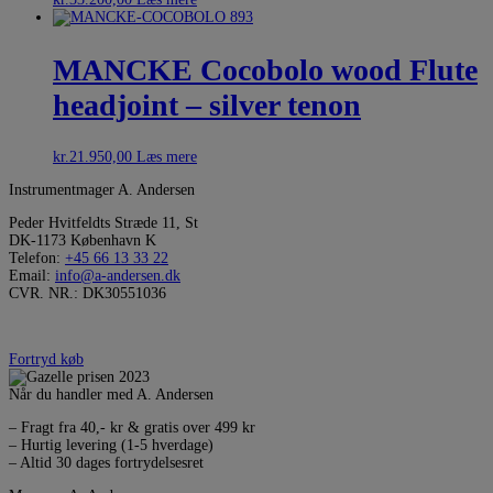
MANCKE Cocobolo wood Flute
headjoint – silver tenon
kr.
21.950,00
Læs mere
Instrumentmager A. Andersen
Peder Hvitfeldts Stræde 11, St
DK-1173 København K
Telefon:
+45 66 13 33 22
Email:
info@a-andersen.dk
CVR. NR.: DK30551036
Fortryd køb
Når du handler med A. Andersen
– Fragt fra 40,- kr & gratis over 499 kr
– Hurtig levering (1-5 hverdage)
– Altid 30 dages fortrydelsesret