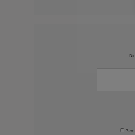
Din
Gem 