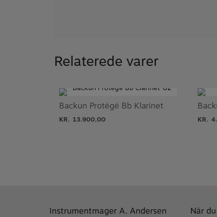
Relaterede varer
Backun Protégé Bb Klarinet
KR.
13.900,00
KR.
4
Instrumentmager A. Andersen
Når du