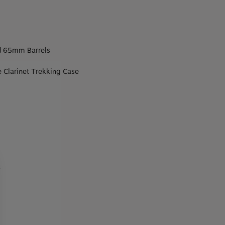
 65mm Barrels
 Clarinet Trekking Case
A