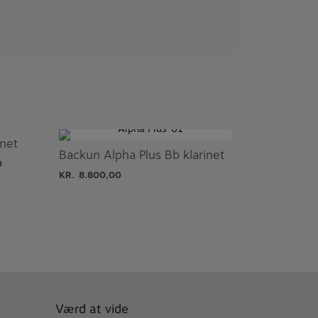
inet
Backun Alpha Plus Bb klarinet
0
KR.
8.800,00
Værd at vide