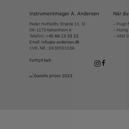
Instrumentmager A. Andersen
Når du
Peder Hvitfeldts Stræde 11, St
– Fragt 
DK-1173 København K
– Hurtig
Telefon:
+45 66 13 33 22
– Altid 
Email:
info@a-andersen.dk
CVR. NR.: DK30551036
Fortryd køb