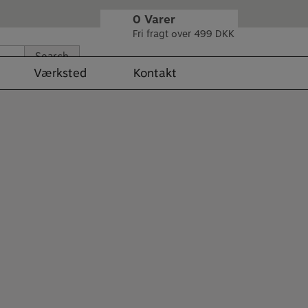
0
Varer
Fri fragt over 499 DKK
Search
Værksted
Kontakt