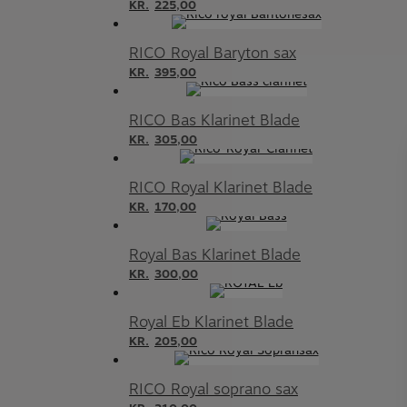
KR.
225,00
RICO Royal Baryton sax
KR.
395,00
RICO Bas Klarinet Blade
KR.
305,00
RICO Royal Klarinet Blade
KR.
170,00
Royal Bas Klarinet Blade
KR.
300,00
Royal Eb Klarinet Blade
KR.
205,00
RICO Royal soprano sax