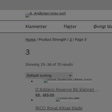
Skip
to
content
Klarinetter
Fløjter
Øvrigt b
Home
/ Product Strength /
3
/ Page 3
3
Showing 25–36 of 70 results
D’Addario Reserve Bb klarinet blade
KR.
265,00
RICO Royal Altsax blade