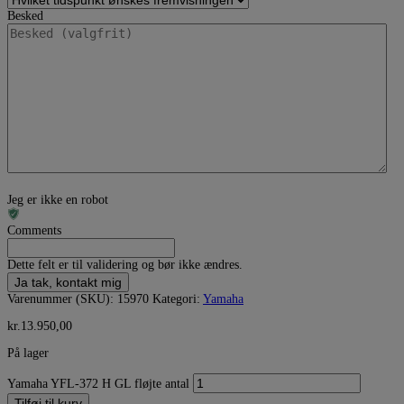
Besked
Jeg er ikke en robot
Comments
Dette felt er til validering og bør ikke ændres.
Varenummer (SKU):
15970
Kategori:
Yamaha
kr.
13.950,00
På lager
Yamaha YFL-372 H GL fløjte antal
Tilføj til kurv