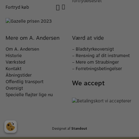
fortrydelsesret
Fortryd køb
Mere om A. Andersen
Værd at vide
Om A. Andersen
–
Bladstyrkeoversigt
Historie
–
Rensning af dit instrument
Værksted
–
Mere om Straubinger
Kontakt
–
Forretningsbetingelser
Åbningstider
We accept
Offentlig transport
Oversigt
Specielle fløjter lige nu
Designet af
Standout