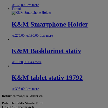
kr.
165,00
Læs mere
Tilbud
K&M Smartphone Holder
kr.
275,00
kr.
190,00
Læs mere
K&M Basklarinet stativ
kr.
1.030,00
Læs mere
K&M tablet stativ 19792
kr.
395,00
Læs mere
Instrumentmager A. Andersen
Peder Hvitfeldts Stræde 11, St
DK-1173 København K