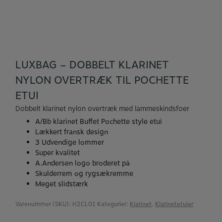
LUXBAG – DOBBELT KLARINET
NYLON OVERTRÆK TIL POCHETTE
ETUI
Dobbelt klarinet nylon overtræk med lammeskindsfoer
A/Bb klarinet Buffet Pochette style etui
Lækkert fransk design
3 Udvendige lommer
Super kvalitet
A.Andersen logo broderet på
Skulderrem og rygsækremme
Meget slidstærk
Varenummer (SKU):
H2CL01
Kategorier:
Klarinet
,
Klarinetetuier