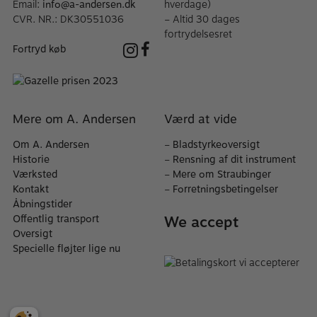
Email:
info@a-andersen.dk
hverdage)
CVR. NR.: DK30551036
– Altid 30 dages
fortrydelsesret
Fortryd køb
Mere om A. Andersen
Værd at vide
Om A. Andersen
–
Bladstyrkeoversigt
Historie
–
Rensning af dit instrument
Værksted
–
Mere om Straubinger
Kontakt
–
Forretningsbetingelser
Åbningstider
We accept
Offentlig transport
Oversigt
Specielle fløjter lige nu