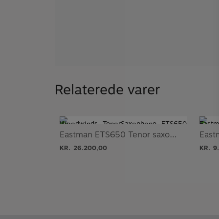
Relaterede varer
Eastman ETS650 Tenor saxofon
KR.
26.200,00
KR.
9