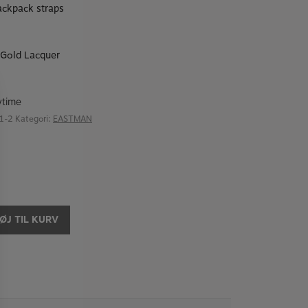
ackpack straps
 Gold Lacquer
ytime
1-2
Kategori:
EASTMAN
FØJ TIL KURV