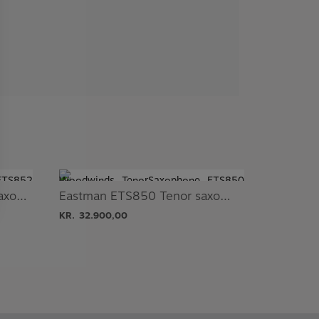
Eastman ETS852 Tenor saxofon
Eastman ETS850 Tenor saxofon
KR.
32.900,00