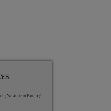
AYS
enting Yamaha from Hamburg!