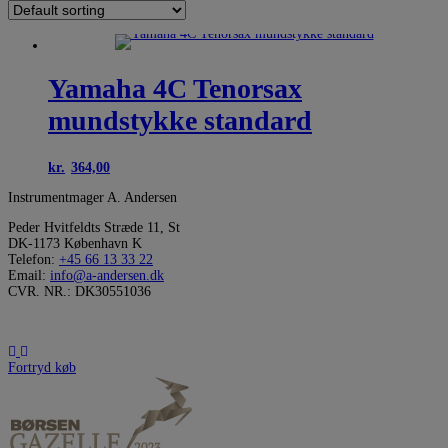
Yamaha 4C Tenorsax
mundstykke standard
kr.
364,00
Instrumentmager A. Andersen
Peder Hvitfeldts Stræde 11, St
DK-1173 København K
Telefon:
+45 66 13 33 22
Email:
info@a-andersen.dk
CVR. NR.: DK30551036
Fortryd køb