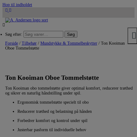
Hop til indholdet
Søg
Søg efter:
Forside
/
Tilbehør
/
Mundstykke & Tommelbeskytter
/ Ton Kooiman
Oboe Tommelstøtte
Ton Kooiman Oboe Tommelstøtte
Ton Kooiman obo tommelstøtte giver optimal komfort, reducerer træthed
og sikrer en naturlig håndstilling under spil.
Ergonomisk tommelstøtte specielt til obo
Reducerer træthed og belastning på hånden
Forbedrer komfort og kontrol under spil
Justerbar pasform til individuelle behov