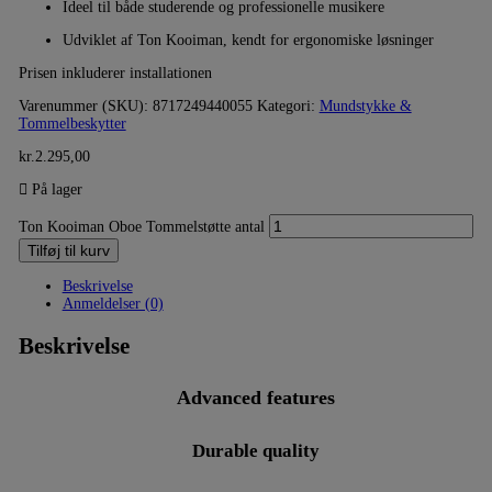
Ideel til både studerende og professionelle musikere
Udviklet af Ton Kooiman, kendt for ergonomiske løsninger
Prisen inkluderer installationen
Varenummer (SKU):
8717249440055
Kategori:
Mundstykke &
Tommelbeskytter
kr.
2.295,00
På lager
Ton Kooiman Oboe Tommelstøtte antal
Tilføj til kurv
Beskrivelse
Anmeldelser (0)
Beskrivelse
Advanced features
Durable quality