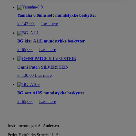
Yamaha 0,8mm soft mundstykke beskytter
kr.
142,00
Læs mere
BG klar A11L mundstykke beskytter
kr.
65,00
Læs mere
Omni Patch SILVERSTEIN
kr.
130,00
Læs mere
BG sort A10S mundstykke beskytter
kr.
65,00
Læs mere
Instrumentmager A. Andersen
Peder Hvitfeldts Stræde 11, St