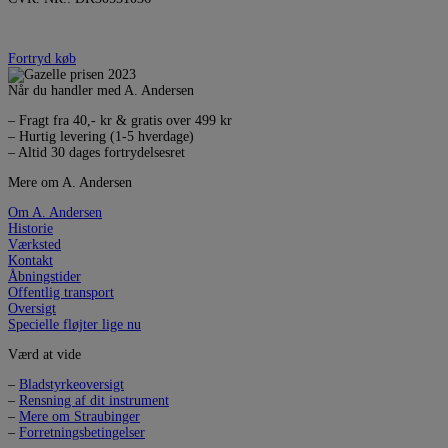
Fortryd køb
Når du handler med A. Andersen
– Fragt fra 40,- kr & gratis over 499 kr
– Hurtig levering (1-5 hverdage)
– Altid 30 dages fortrydelsesret
Mere om A. Andersen
Om A. Andersen
Historie
Værksted
Kontakt
Åbningstider
Offentlig transport
Oversigt
Specielle fløjter lige nu
Værd at vide
–
Bladstyrkeoversigt
–
Rensning af dit instrument
–
Mere om Straubinger
–
Forretningsbetingelser