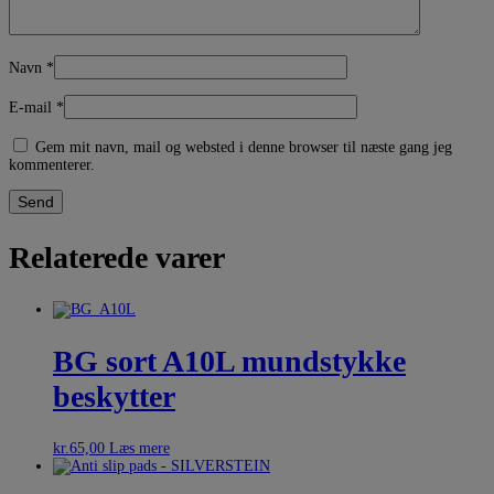
Navn
*
E-mail
*
Gem mit navn, mail og websted i denne browser til næste gang jeg
kommenterer.
Relaterede varer
BG sort A10L mundstykke
beskytter
kr.
65,00
Læs mere