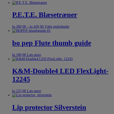
P.E.T.E. Blæsetræner
kr.
280,00
–
kr.
420,00
Vælg muligheder
bo pep Flute thumb guide
kr.
180,00
Læs mere
K&M-Double4 LED FlexLight-
12245
kr.
225,00
Læs mere
Lip protector Silverstein