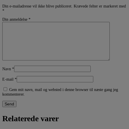
Din e-mailadresse vil ikke blive publiceret.
Krævede felter er markeret med
*
Din anmeldelse
*
Navn
*
E-mail
*
Gem mit navn, mail og websted i denne browser til næste gang jeg
kommenterer.
Relaterede varer